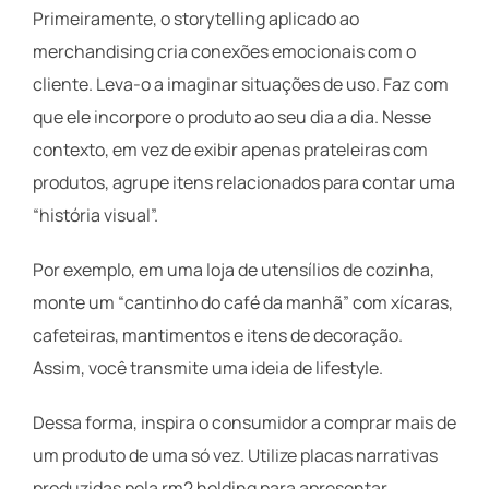
Primeiramente, o storytelling aplicado ao
merchandising cria conexões emocionais com o
cliente. Leva-o a imaginar situações de uso. Faz com
que ele incorpore o produto ao seu dia a dia. Nesse
contexto, em vez de exibir apenas prateleiras com
produtos, agrupe itens relacionados para contar uma
“história visual”.
Por exemplo, em uma loja de utensílios de cozinha,
monte um “cantinho do café da manhã” com xícaras,
cafeteiras, mantimentos e itens de decoração.
Assim, você transmite uma ideia de lifestyle.
Dessa forma, inspira o consumidor a comprar mais de
um produto de uma só vez. Utilize placas narrativas
produzidas pela rm2 holding para apresentar