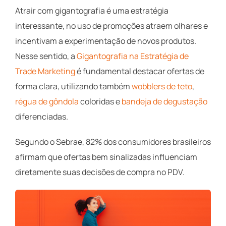
Atrair com gigantografia é uma estratégia
interessante, no uso de promoções atraem olhares e
incentivam a experimentação de novos produtos.
Nesse sentido, a
Gigantografia na Estratégia de
Trade Marketing
é fundamental destacar ofertas de
forma clara, utilizando também
wobblers de teto
,
régua de gôndola
coloridas e
bandeja de degustação
diferenciadas.
Segundo o Sebrae, 82% dos consumidores brasileiros
afirmam que ofertas bem sinalizadas influenciam
diretamente suas decisões de compra no PDV.