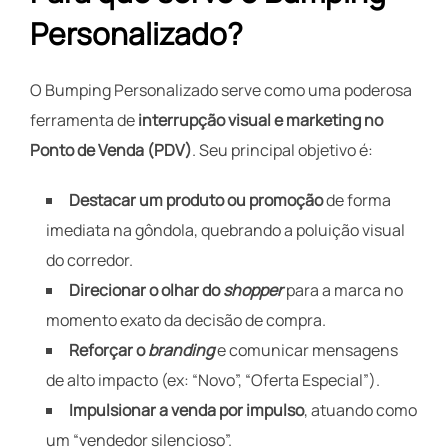
Personalizado?
O Bumping Personalizado serve como uma poderosa
ferramenta de
interrupção visual e marketing no
Ponto de Venda (PDV)
. Seu principal objetivo é:
Destacar um produto ou promoção
de forma
imediata na gôndola, quebrando a poluição visual
do corredor.
Direcionar o olhar do
shopper
para a marca no
momento exato da decisão de compra.
Reforçar o
branding
e comunicar mensagens
de alto impacto (ex: “Novo”, “Oferta Especial”).
Impulsionar a venda por impulso
, atuando como
um “vendedor silencioso”.