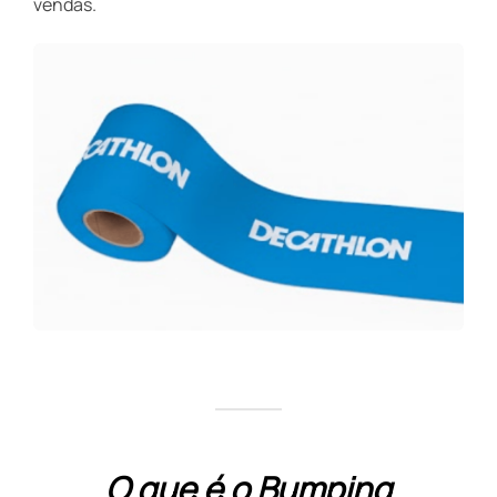
vendas.
O que é o Bumping