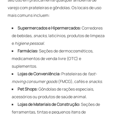
varejo com prateleiras e gôndolas. Os locais de uso
mais comuns incluem:
Supermercados e Hipermercados:
Corredores
de bebidas,
snacks
, laticínios, produtos de limpeza
e
higiene pessoal
.
Farmácias:
Seções de dermocosméticos,
medicamentos de venda livre (OTC) e
suplementos.
Lojas de Conveniência:
Prateleiras de
fast-
moving consumer goods
(FMCG), cafés e
snacks
.
Pet Shops:
Gôndolas de rações especiais,
acessórios ou produtos de saúde animal.
Lojas de Materiais de Construção:
Seções de
ferramentas, tintas e pequenos itens de