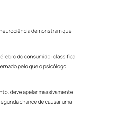
m neurociência demonstram que
cérebro do consumidor classifica
overnado pelo que o psicólogo
tanto, deve apelar massivamente
a segunda chance de causar uma