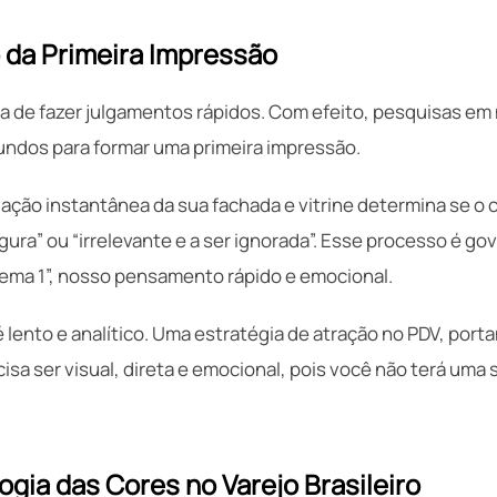
 da Primeira Impressão
 de fazer julgamentos rápidos. Com efeito, pesquisas e
undos para formar uma primeira impressão.
iação instantânea da sua fachada e vitrine determina se o 
gura” ou “irrelevante e a ser ignorada”. Esse processo é g
ema 1”, nosso pensamento rápido e emocional.
é lento e analítico. Uma estratégia de atração no PDV, por
cisa ser visual, direta e emocional, pois você não terá um
ogia das Cores no Varejo Brasileiro