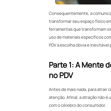
Consequentemente, a comunicaçã
transformar seu espaço físico em
ferramentas que transformam sim
uso de materiais específicos c
PDV a escolha óbvia e inevitável
Parte 1: A Mente 
no PDV
Antes de mais nada, para atrair 
atenção. Afinal, a atração não 
com o cérebro do consumidor.