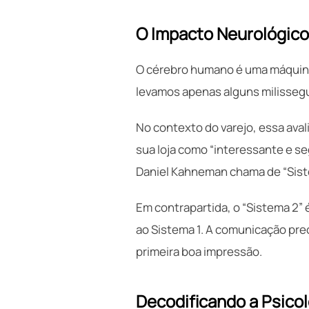
O Impacto Neurológico
O cérebro humano é uma máquina
levamos apenas alguns milisseg
No contexto do varejo, essa aval
sua loja como “interessante e se
Daniel Kahneman chama de “Sist
Em contrapartida, o “Sistema 2” 
ao Sistema 1. A comunicação pre
primeira boa impressão.
Decodificando a Psicol