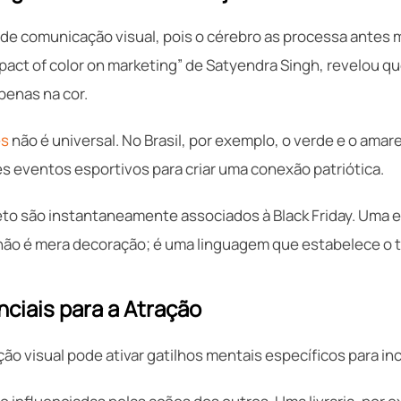
a de comunicação visual, pois o cérebro as processa antes
pact of color on marketing” de Satyendra Singh, revelou q
penas na cor.
es
não é universal. No Brasil, por exemplo, o verde e o ama
s eventos esportivos para criar uma conexão patriótica.
reto são instantaneamente associados à Black Friday. Uma 
não é mera decoração; é uma linguagem que estabelece o 
ciais para a Atração
ão visual pode ativar gatilhos mentais específicos para inc