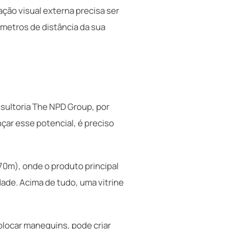
ção visual externa precisa ser
 metros de distância da sua
nsultoria The NPD Group, por
çar esse potencial, é preciso
,70m), onde o produto principal
dade. Acima de tudo, uma vitrine
olocar manequins, pode criar