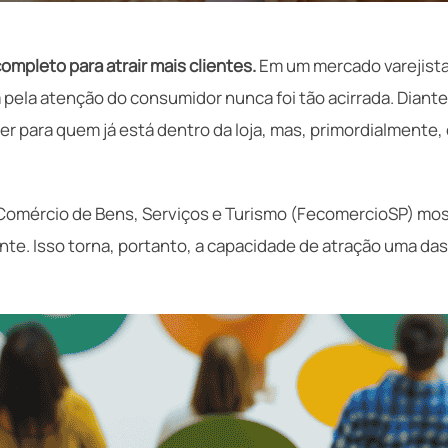
ompleto para atrair mais clientes.
Em um mercado varejista 
 pela atenção do consumidor nunca foi tão acirrada. Diant
r para quem já está dentro da loja, mas, primordialmente,
 Comércio de Bens, Serviços e Turismo (FecomercioSP) mos
. Isso torna, portanto, a capacidade de atração uma das v