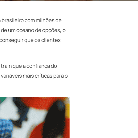
brasileiro com milhões de
e de um oceano de opções, o
 conseguir que os clientes
tram que a confiança do
ariáveis mais críticas para o