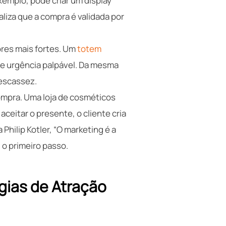
xemplo, pode criar um display
aliza que a compra é validada por
res mais fortes. Um
totem
de urgência palpável. Da mesma
 escassez.
ompra. Uma loja de cosméticos
eitar o presente, o cliente cria
Philip Kotler, “O marketing é a
, o primeiro passo.
gias de Atração