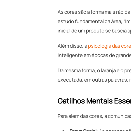
As cores são a forma mais rápid
estudo fundamental da área, “Im
inicial de um produto se baseia a
Além disso, a
psicologia das cor
inteligente em épocas de grande
Da mesma forma, o laranja e o p
executada, em outras palavras, 
Gatilhos Mentais Essen
Para além das cores, a comunicaç