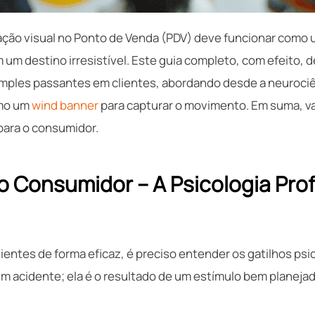
o visual no Ponto de Venda (PDV) deve funcionar como u
 um destino irresistível. Este guia completo, com efeito, d
ples passantes em clientes, abordando desde a neurociênc
omo um
wind banner
para capturar o movimento. Em suma, v
 para o consumidor.
do Consumidor – A Psicologia Pro
clientes de forma eficaz, é preciso entender os gatilhos p
é um acidente; ela é o resultado de um estímulo bem planej