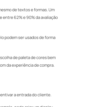
 mesmo de textos e formas. Um
ue entre 62% e 90% da avaliação
relo podem ser usados de forma
escolha de paleta de cores bem
tom da experiência de compra.
entivar a entrada do cliente.