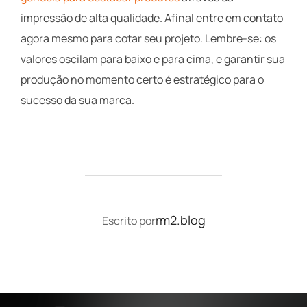
impressão de alta qualidade. Afinal entre em contato
agora mesmo para cotar seu projeto. Lembre-se: os
valores oscilam para baixo e para cima, e garantir sua
produção no momento certo é estratégico para o
sucesso da sua marca.
AUTOR DO POST
rm2.blog
Escrito por
Navegação