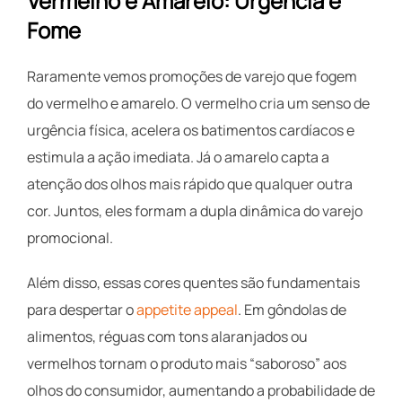
Vermelho e Amarelo: Urgência e
Fome
Raramente vemos promoções de varejo que fogem
do vermelho e amarelo. O vermelho cria um senso de
urgência física, acelera os batimentos cardíacos e
estimula a ação imediata. Já o amarelo capta a
atenção dos olhos mais rápido que qualquer outra
cor. Juntos, eles formam a dupla dinâmica do varejo
promocional.
Além disso, essas cores quentes são fundamentais
para despertar o
appetite appeal
. Em gôndolas de
alimentos, réguas com tons alaranjados ou
vermelhos tornam o produto mais “saboroso” aos
olhos do consumidor, aumentando a probabilidade de