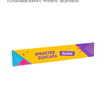
curiosidade sobre o “mistério” do produto.