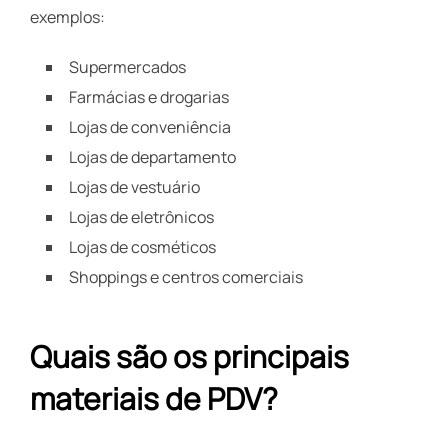
exemplos:
Supermercados
Farmácias e drogarias
Lojas de conveniência
Lojas de departamento
Lojas de vestuário
Lojas de eletrônicos
Lojas de cosméticos
Shoppings e centros comerciais
Quais são os principais
materiais de PDV?