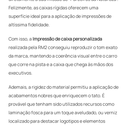
Felizmente, as caixas rígidas oferecem uma
superfície ideal para a aplicação de impressões de
altíssima fidelidade.
Com isso, a
Impressão de caixa personalizada
realizada pela RM2 conseguiu reproduzir o tom exato
da marca, mantendo a coerência visual entre o carro
que corre na pista e a caixa que chega às mãos dos
executivos.
Ademais, a rigidez do material permitiu a aplicação de
acabamentos nobres que enriquecem o tato. É
provável que tenham sido utilizados recursos como
laminação fosca para um toque aveludado, ou verniz
localizado para destacar logotipos e elementos