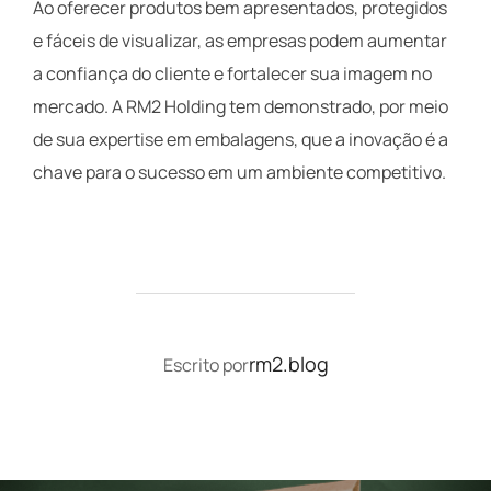
Ao oferecer produtos bem apresentados, protegidos
e fáceis de visualizar, as empresas podem aumentar
a confiança do cliente e fortalecer sua imagem no
mercado. A RM2 Holding tem demonstrado, por meio
de sua expertise em embalagens, que a inovação é a
chave para o sucesso em um ambiente competitivo.
AUTOR DO POST
rm2.blog
Escrito por