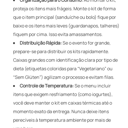
proteja os itens mais frágeis. Monte o kit de forma
que o item principal (sanduíche ou bolo) fique por
baixo e os itens mais leves (guardanapos, talheres)
fiquem por cima. Isso evita amassamentos.
Distribuição Rápida:
Se o evento for grande,
prepare-se para distribuir os kits rapidamente.
Caixas grandes com identificação clara por tipo de
dieta (etiquetas coloridas para “Vegetariano” ou
“Sem Glúten”) agilizam o processo e evitam filas.
Controle de Temperatura:
Se o menu incluir
itens que exigem resfriamento (como iogurtes),
você deve manter o kit em caixas térmicas até o
momento exato da entrega. Nunca deixe itens
perecíveis à temperatura ambiente por mais de