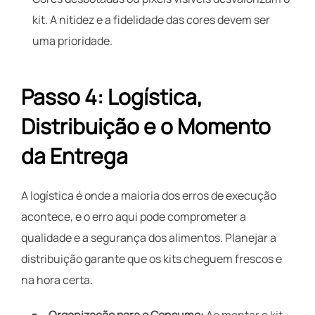
kit. A nitidez e a fidelidade das cores devem ser
uma prioridade.
Passo 4: Logística,
Distribuição e o Momento
da Entrega
A logística é onde a maioria dos erros de execução
acontece, e o erro aqui pode comprometer a
qualidade e a segurança dos alimentos. Planejar a
distribuição garante que os kits cheguem frescos e
na hora certa.
Organização para o Consumo:
Ao montar o kit,