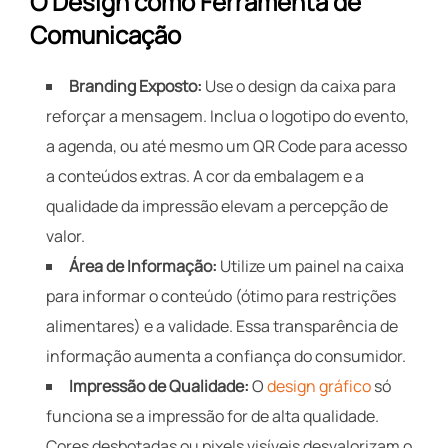
O Design como Ferramenta de
Comunicação
Branding Exposto:
Use o design da caixa para
reforçar a mensagem. Inclua o logotipo do evento,
a agenda, ou até mesmo um QR Code para acesso
a conteúdos extras. A cor da embalagem e a
qualidade da impressão elevam a percepção de
valor.
Área de Informação:
Utilize um painel na caixa
para informar o conteúdo (ótimo para restrições
alimentares) e a validade. Essa transparência de
informação aumenta a confiança do consumidor.
Impressão de Qualidade:
O
design gráfico
só
funciona se a impressão for de alta qualidade.
Cores desbotadas ou pixels visíveis desvalorizam o