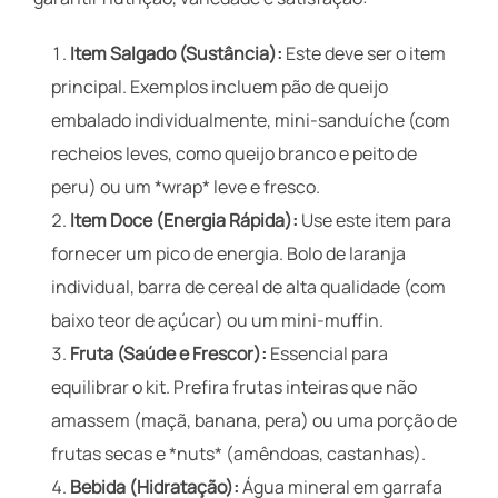
Item Salgado (Sustância):
Este deve ser o item
principal. Exemplos incluem pão de queijo
embalado individualmente, mini-sanduíche (com
recheios leves, como queijo branco e peito de
peru) ou um *wrap* leve e fresco.
Item Doce (Energia Rápida):
Use este item para
fornecer um pico de energia. Bolo de laranja
individual, barra de cereal de alta qualidade (com
baixo teor de açúcar) ou um mini-muffin.
Fruta (Saúde e Frescor):
Essencial para
equilibrar o kit. Prefira frutas inteiras que não
amassem (maçã, banana, pera) ou uma porção de
frutas secas e *nuts* (amêndoas, castanhas).
Bebida (Hidratação):
Água mineral em garrafa