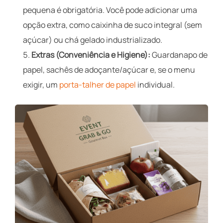
pequena é obrigatória. Você pode adicionar uma
opção extra, como caixinha de suco integral (sem
açúcar) ou chá gelado industrializado.
Extras (Conveniência e Higiene):
Guardanapo de
papel, sachês de adoçante/açúcar e, se o menu
exigir, um
porta-talher de papel
individual.