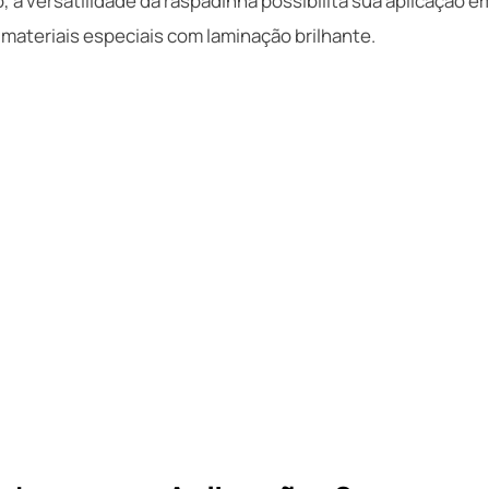
, a versatilidade da raspadinha possibilita sua aplicação e
materiais especiais com laminação brilhante.