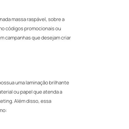
nada massa raspável, sobre a
omo códigos promocionais ou
 em campanhas que desejam criar
 possua uma laminação brilhante
terial ou papel que atenda a
keting. Além disso, essa
omo: