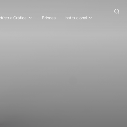
Pesquisar
ndústria Gráfica
Brindes
Institucional
por: