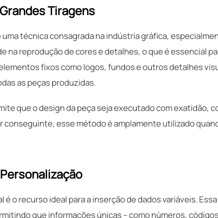
 Grandes Tiragens
é uma técnica consagrada na indústria gráfica, especialme
e na reprodução de cores e detalhes, o que é essencial par
lementos fixos como logos, fundos e outros detalhes visu
das as peças produzidas.
mite que o design da peça seja executado com exatidão, c
Por conseguinte, esse método é amplamente utilizado qua
 Personalização
l é o recurso ideal para a inserção de dados variáveis. Essa 
ermitindo que informações únicas – como números, códig