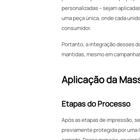
personalizadas – sejam aplicadas
uma peça única, onde cada unida
consumidor.
Portanto, a integração desses d
mantidas, mesmo em campanhas 
Aplicação da Mass
Etapas do Processo
Após as etapas de impressão, se
previamente protegida por uma la
camada. Dessa maneira, ao raspá