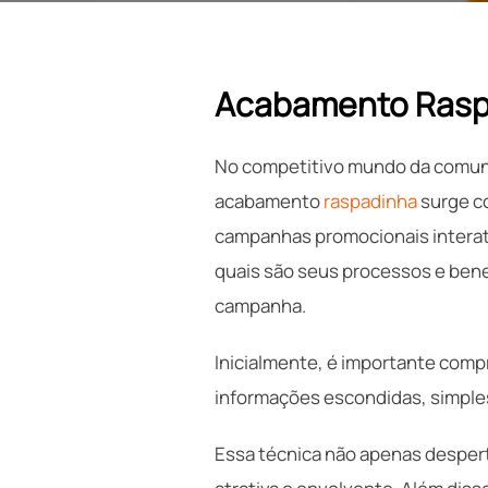
Acabamento Raspad
No competitivo mundo da comunic
acabamento
raspadinha
surge c
campanhas promocionais interati
quais são seus processos e benefí
campanha.
Inicialmente, é importante comp
informações escondidas, simpl
Essa técnica não apenas despert