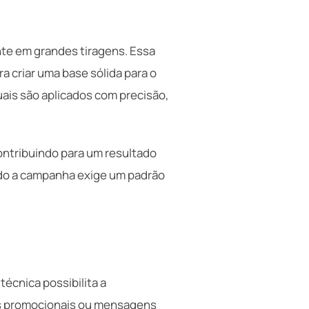
nte em grandes tiragens. Essa
a criar uma base sólida para o
ais são aplicados com precisão,
ontribuindo para um resultado
ndo a campanha exige um padrão
técnica possibilita a
os promocionais ou mensagens