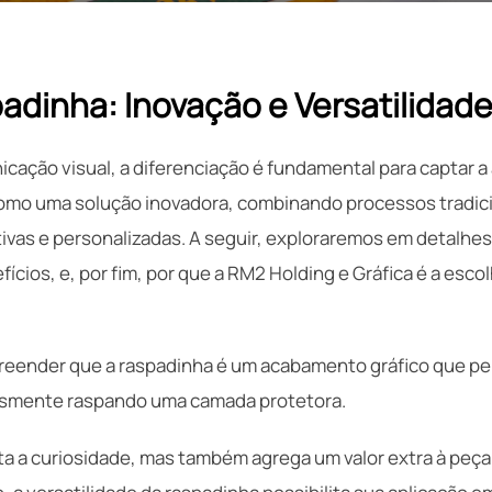
inha: Inovação e Versatilidade
ação visual, a diferenciação é fundamental para captar a 
omo uma solução inovadora, combinando processos tradici
vas e personalizadas. A seguir, exploraremos em detalhes
cios, e, por fim, por que a RM2 Holding e Gráfica é a escol
reender que a raspadinha é um acabamento gráfico que pe
esmente raspando uma camada protetora.
a a curiosidade, mas também agrega um valor extra à peça