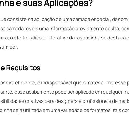
nha e suas Aplicações?
ue consiste na aplicação de uma camada especial, denomi
essa camada revela uma informação previamente oculta, c
ma, o efeito lúdico e interativo da raspadinha se destaca
sumidor.
 e Requisitos
aneira eficiente, é indispensável que o material impresso
eguinte, esse acabamento pode ser aplicado em qualquer ma
sibilidades criativas para designers e profissionais de mar
adinha seja utilizada em uma variedade de formatos, tais c