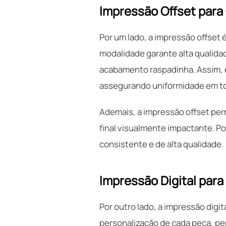
Impressão Offset para
Por um lado, a impressão offset 
modalidade garante alta qualidad
acabamento raspadinha. Assim, e
assegurando uniformidade em to
Ademais, a impressão offset per
final visualmente impactante. 
consistente e de alta qualidade.
Impressão Digital para
Por outro lado, a impressão digita
personalização de cada peça, p