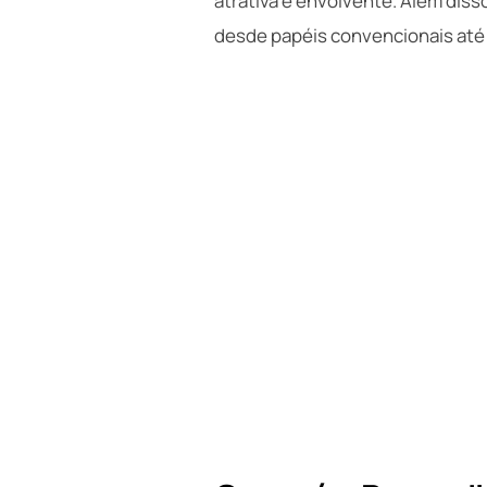
atrativa e envolvente. Além disso
desde papéis convencionais até 