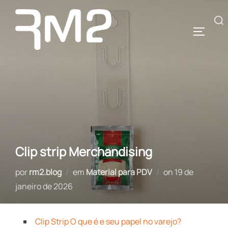
Pular
para
Pesquisar
ALTERN
o
por:
conteúdo
Clip strip Merchandising
Postado
por
rm2.blog
em
Material para PDV
on
19 de
em
janeiro de 2026
Clip Strip O que é e seu papel no varejo?