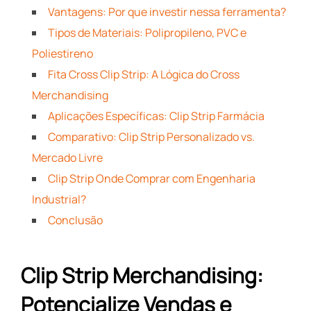
Vantagens: Por que investir nessa ferramenta?
Tipos de Materiais: Polipropileno, PVC e
Poliestireno
Fita Cross Clip Strip: A Lógica do Cross
Merchandising
Aplicações Específicas: Clip Strip Farmácia
Comparativo: Clip Strip Personalizado vs.
Mercado Livre
Clip Strip Onde Comprar com Engenharia
Industrial?
Conclusão
Clip Strip Merchandising:
Potencialize Vendas e