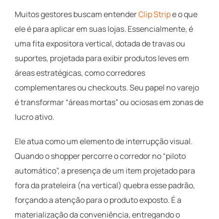
Muitos gestores buscam entender
Clip Strip
e o que
ele é para aplicar em suas lojas. Essencialmente, é
uma fita expositora vertical, dotada de travas ou
suportes, projetada para exibir produtos leves em
áreas estratégicas, como corredores
complementares ou checkouts. Seu papel no varejo
é transformar “áreas mortas” ou ociosas em zonas de
lucro ativo.
Ele atua como um elemento de interrupção visual.
Quando o shopper percorre o corredor no “piloto
automático”, a presença de um item projetado para
fora da prateleira (na vertical) quebra esse padrão,
forçando a atenção para o produto exposto. É a
materialização da conveniência, entregando o