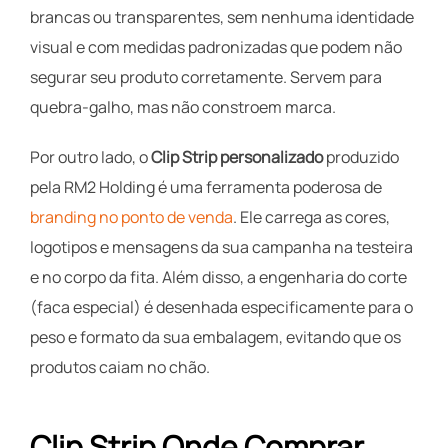
brancas ou transparentes, sem nenhuma identidade
visual e com medidas padronizadas que podem não
segurar seu produto corretamente. Servem para
quebra-galho, mas não constroem marca.
Por outro lado, o
Clip Strip personalizado
produzido
pela RM2 Holding é uma ferramenta poderosa de
branding no ponto de venda
. Ele carrega as cores,
logotipos e mensagens da sua campanha na testeira
e no corpo da fita. Além disso, a engenharia do corte
(faca especial) é desenhada especificamente para o
peso e formato da sua embalagem, evitando que os
produtos caiam no chão.
Clip Strip Onde Comprar