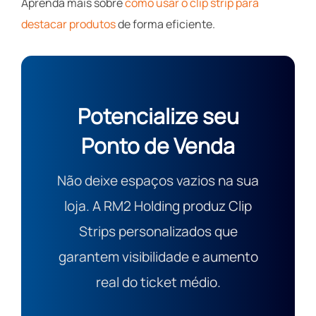
Aprenda mais sobre
como usar o clip strip para
destacar produtos
de forma eficiente.
Potencialize seu
Ponto de Venda
Não deixe espaços vazios na sua
loja. A RM2 Holding produz Clip
Strips personalizados que
garantem visibilidade e aumento
real do ticket médio.