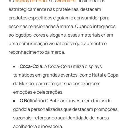
As
display de chão
e os
wobblers
, posicionados
estrategicamente nas prateleiras, destacam
produtos específicos e guiam o consumidor para
escolhas relacionadas à marca. Quando integrados
ao logotipo, cores e slogans, esses materiais criam
uma comunicação visual coesa que aumenta o
reconhecimento da marca.
Coca-Cola:
A Coca-Cola utiliza displays
temáticos em grandes eventos, como Natal e Copa
do Mundo, para reforçar sua conexão com
emoções e celebrações.
O Boticário:
O Boticário investe em faixas de
gôndola personalizadas que destacam promoções
sazonais, reforçando sua identidade de marca
acolhedora e inovadora.