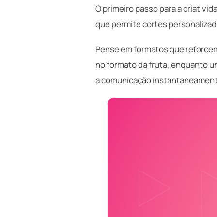
O primeiro passo para a criativi
que permite cortes personalizado
Pense em formatos que reforcem
no formato da fruta, enquanto u
a comunicação instantaneamente 