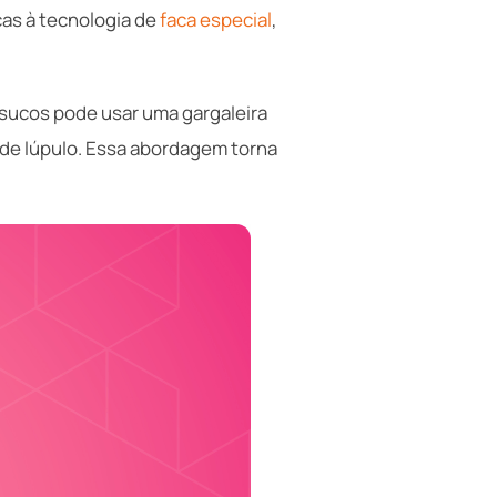
ças à tecnologia de
faca especial
,
sucos pode usar uma gargaleira
 de lúpulo. Essa abordagem torna