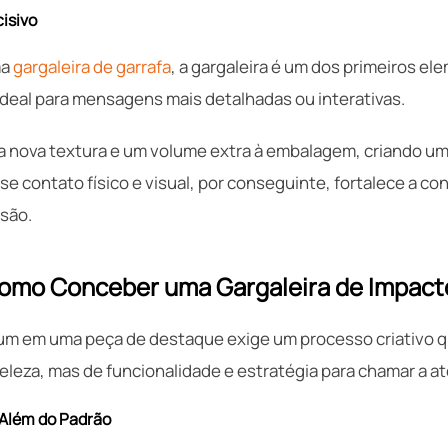
cisivo
ma
gargaleira de garrafa
, a gargaleira é um dos primeiros el
ideal para mensagens mais detalhadas ou interativas.
a nova textura e um volume extra à embalagem, criando uma
e contato físico e visual, por conseguinte, fortalece a c
são.
Como Conceber uma Gargaleira de Impact
m em uma peça de destaque exige um processo criativo qu
eleza, mas de funcionalidade e estratégia para chamar a at
 Além do Padrão