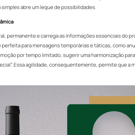
 simples abre um leque de possibilidades.
nâmica
ral, permanente e carrega as informações essenciais do pro
 é perfeita para mensagens temporárias e táticas, como an
moção por tempo limitado, sugerir uma harmonização par
pecial”. Essa agilidade, consequentemente, permite que a