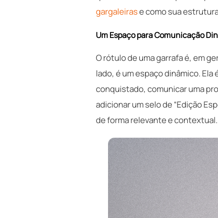
gargaleiras
e como sua estrutura
Um Espaço para Comunicação Di
O rótulo de uma garrafa é, em ge
lado, é um espaço dinâmico. Ela
conquistado, comunicar uma pro
adicionar um selo de “Edição Es
de forma relevante e contextual.