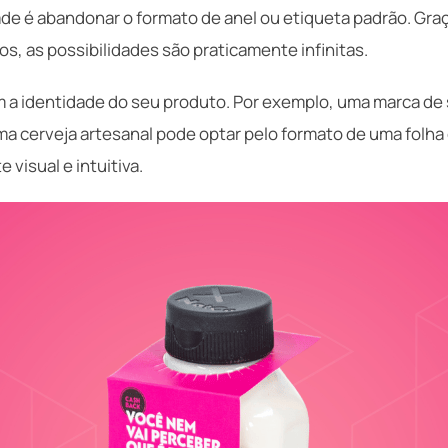
dade é abandonar o formato de anel ou etiqueta padrão. Gra
s, as possibilidades são praticamente infinitas.
 a identidade do seu produto. Por exemplo, uma marca de 
ma cerveja artesanal pode optar pelo formato de uma folha
visual e intuitiva.