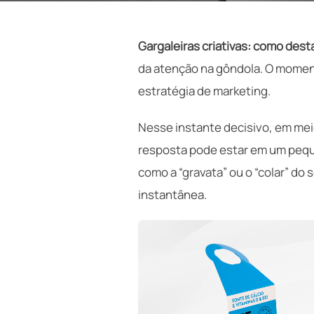
Gargaleiras criativas: como dest
da atenção na gôndola. O momen
estratégia de marketing.
Nesse instante decisivo, em meio
resposta pode estar em um peque
como a “gravata” ou o “colar” do
instantânea.