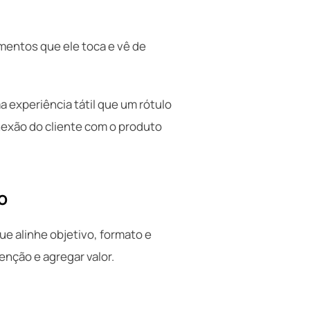
ementos que ele toca e vê de
 experiência tátil que um rótulo
onexão do cliente com o produto
o
e alinhe objetivo, formato e
enção e agregar valor.