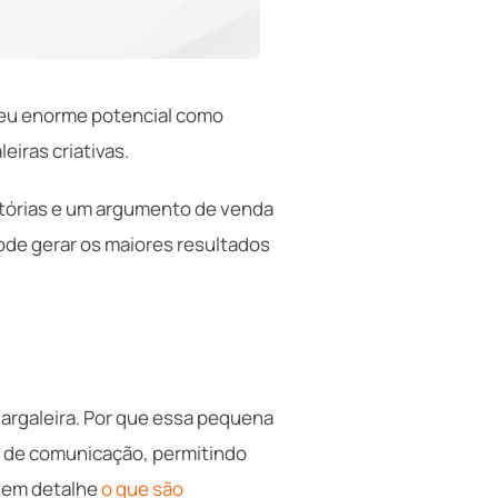
 seu enorme potencial como
eiras criativas.
stórias e um argumento de venda
ode gerar os maiores resultados
gargaleira. Por que essa pequena
de de comunicação, permitindo
 em detalhe
o que são