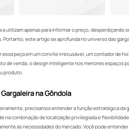
 a utilizam apenas para informar o preço, desperdiçando
 Portanto, este artigo se aprofunda no universo das gargal
 essa peça em um convite irrecusável, um contador de hi
nto de venda, o design inteligente nos menores espaços p
eu produto.
 Gargaleira na Gôndola
imeiramente, precisamos entender a função estratégica da 
ide na combinação de localização privilegiada e flexibilida
damente às necessidades do mercado. Você pode entender