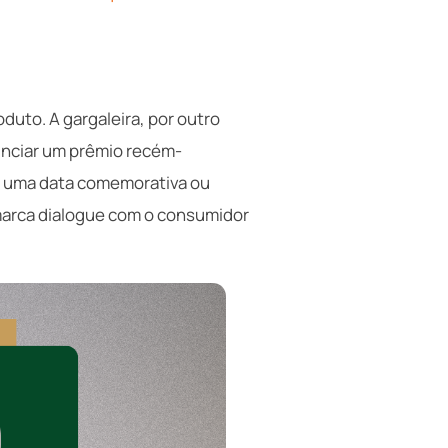
duto. A gargaleira, por outro
unciar um prêmio recém-
a uma data comemorativa ou
 marca dialogue com o consumidor