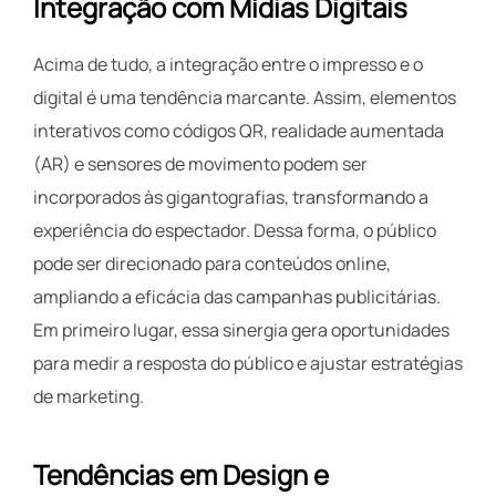
Integração com Mídias Digitais
Acima de tudo, a integração entre o impresso e o
digital é uma tendência marcante. Assim, elementos
interativos como códigos QR, realidade aumentada
(AR) e sensores de movimento podem ser
incorporados às gigantografias, transformando a
experiência do espectador. Dessa forma, o público
pode ser direcionado para conteúdos online,
ampliando a eficácia das campanhas publicitárias.
Em primeiro lugar, essa sinergia gera oportunidades
para medir a resposta do público e ajustar estratégias
de marketing.
Tendências em Design e