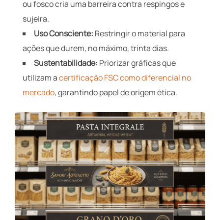
ou fosco cria uma barreira contra respingos e
sujeira.
Uso Consciente:
Restringir o material para
ações que durem, no máximo, trinta dias.
Sustentabilidade:
Priorizar gráficas que
utilizam a
certificação FSC como diferencial no
mercado
, garantindo papel de origem ética.