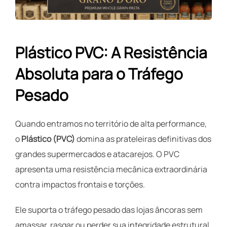
Plástico PVC: A Resistência
Absoluta para o Tráfego
Pesado
Quando entramos no território de alta performance,
o
Plástico (PVC)
domina as prateleiras definitivas dos
grandes supermercados e atacarejos. O PVC
apresenta uma resistência mecânica extraordinária
contra impactos frontais e torções.
Ele suporta o tráfego pesado das lojas âncoras sem
amassar, rasgar ou perder sua integridade estrutural.