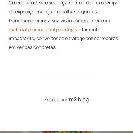
Cruze os dados do seu orçamento e defina o tempo
de exposição na loja. Trabalhando juntos,
transformaremos a sua visão comercial em um
material promocional para lojas
altamente
impactante, convertendo o tráfego dos corredores
em vendas concretas.
AUTOR DO POST
rm2.blog
Escrito por