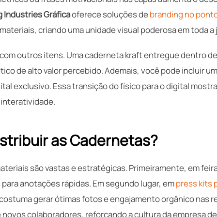
 Industries Gráfica
oferece soluções de
branding no pont
 materiais, criando uma unidade visual poderosa em toda a
com outros itens. Uma caderneta kraft entregue dentro d
ético de alto valor percebido. Ademais, você pode incluir u
ital exclusivo. Essa transição do físico para o digital mos
interatividade.
stribuir as Cadernetas?
ateriais são vastas e estratégicas. Primeiramente, em fei
 para anotações rápidas. Em segundo lugar, em
press kits
o costuma gerar ótimas fotos e engajamento orgânico nas re
 novos colaboradores, reforçando a cultura da empresa des