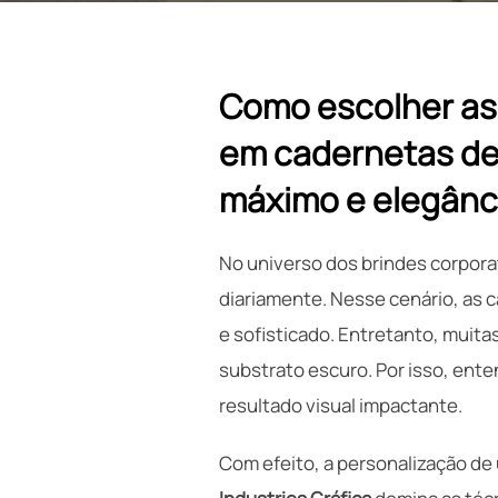
Como escolher as
em cadernetas de 
máximo e elegânc
No universo dos brindes corpora
diariamente. Nesse cenário, as c
e sofisticado. Entretanto, muita
substrato escuro. Por isso, ent
resultado visual impactante.
Com efeito, a personalização d