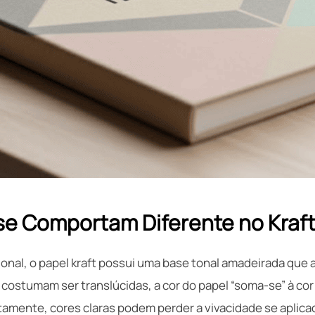
se Comportam Diferente no Kraf
ional, o papel kraft possui uma base tonal amadeirada que 
 costumam ser translúcidas, a cor do papel “soma-se” à cor
tamente, cores claras podem perder a vivacidade se apli