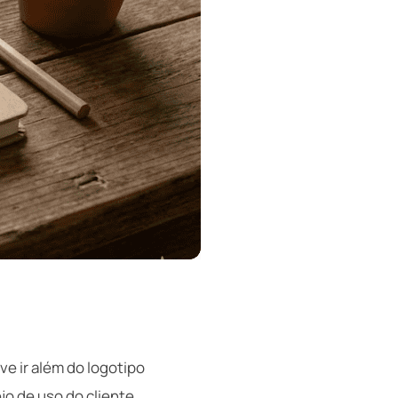
e ir além do logotipo
o de uso do cliente.