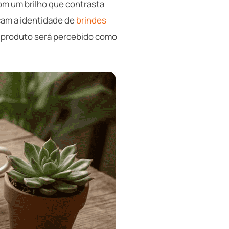
com um brilho que contrasta
çam a identidade de
brindes
u produto será percebido como