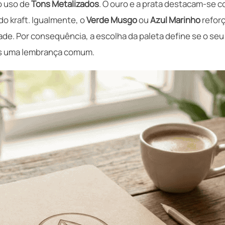
o uso de
Tons Metalizados
. O ouro e a prata destacam-se 
o kraft. Igualmente, o
Verde Musgo
ou
Azul Marinho
refor
ade. Por consequência, a escolha da paleta define se o se
s uma lembrança comum.