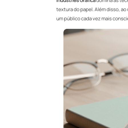
Industries Gráfica
domina as técn
textura do papel. Além disso, ao 
um público cada vez mais consci