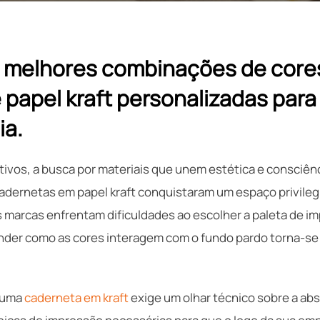
 melhores combinações de core
papel kraft personalizadas para
ia.
tivos, a busca por materiais que unem estética e consciên
adernetas em papel kraft conquistaram um espaço privilegi
s marcas enfrentam dificuldades ao escolher a paleta de i
ender como as cores interagem com o fundo pardo torna-se 
e uma
caderneta em kraft
exige um olhar técnico sobre a abs