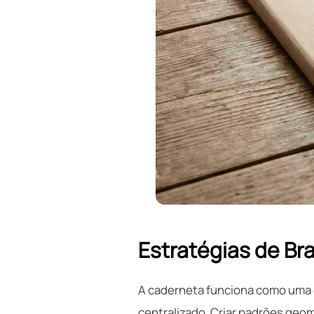
Estratégias de Br
A caderneta funciona como uma ex
centralizado. Criar padrões geom