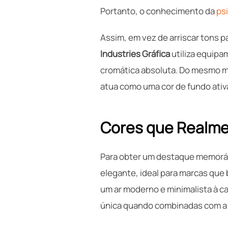
Portanto, o conhecimento da
ps
Assim, em vez de arriscar tons 
Industries Gráfica
utiliza equipa
cromática absoluta. Do mesmo m
atua como uma cor de fundo ativ
Cores que Realme
Para obter um destaque memoráve
elegante, ideal para marcas que
um ar moderno e minimalista à c
única quando combinadas com a t