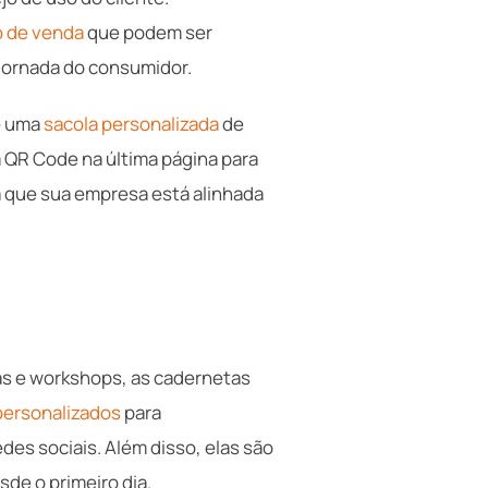
o de venda
que podem ser
 jornada do consumidor.
e uma
sacola personalizada
de
m QR Code na última página para
tra que sua empresa está alinhada
ras e workshops, as cadernetas
 personalizados
para
des sociais. Além disso, elas são
de o primeiro dia.