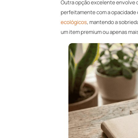
Outra opção excelente envolve 
perfeitamente com a opacidade d
ecológicos
, mantendo a sobried
um item premium ou apenas mai