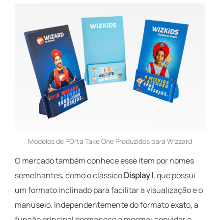
Modelos de POrta Take One Produzidos para Wizzard
O mercado também conhece esse item por nomes
semelhantes, como o clássico
Display l
, que possui
um formato inclinado para facilitar a visualização e o
manuseio. Independentemente do formato exato, a
função principal permanece a mesma: convidar o