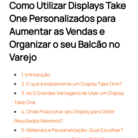
Como Utilizar Displays Take
One Personalizados para
Aumentar as Vendas e
Organizar o seu Balcão no
Varejo
1. Introdução
2. O que é exatamente um Display Take One?
3. As 5 Grandes Vantagens de Usar um Display
Take One
4. Onde Posicionar seu Display para Obter
Resultados Máximos?
5. Materiais e Personalização: Qual Escolher?