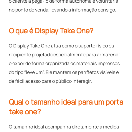
o cliente a pegá-lo de forma autônoma e voluntária
no ponto de venda, levando a informação consigo.
O que é Display Take One?
O Display Take One atua como o suporte físico ou
recipiente projetado especialmente para armazenar
e expor de forma organizada os materiais impressos
do tipo “leve um”. Ele mantém os panfletos visíveis e
de fácil acesso para o público interagir.
Qual o tamanho ideal para um porta
take one?
O tamanho ideal acompanha diretamente a medida