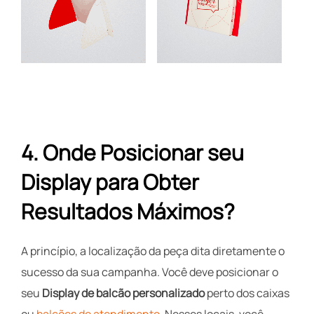
4. Onde Posicionar seu
Display para Obter
Resultados Máximos?
A princípio, a localização da peça dita diretamente o
sucesso da sua campanha. Você deve posicionar o
seu
Display de balcão personalizado
perto dos caixas
ou
balcões de atendimento
. Nesses locais, você