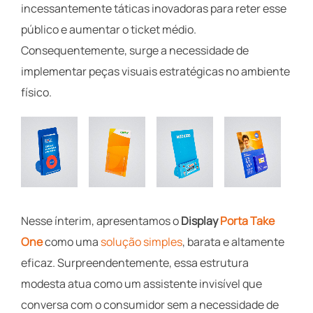
incessantemente táticas inovadoras para reter esse
público e aumentar o ticket médio.
Consequentemente, surge a necessidade de
implementar peças visuais estratégicas no ambiente
físico.
Nesse ínterim, apresentamos o
Display
Porta Take
One
como uma
solução simples
, barata e altamente
eficaz. Surpreendentemente, essa estrutura
modesta atua como um assistente invisível que
conversa com o consumidor sem a necessidade de