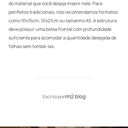
do material que você deseja inserir nele. Para
panfletos tradicionais, nós recomendamos formatos
como 10x15cm, 10x21cm ou tamanho A5. A estrutura
deve possuir uma bolsa frontal com profundidade
suficiente para acomodar a quantidade desejada de
folhas sem tombá-las.
AUTOR DO POST
rm2.blog
Escrito por