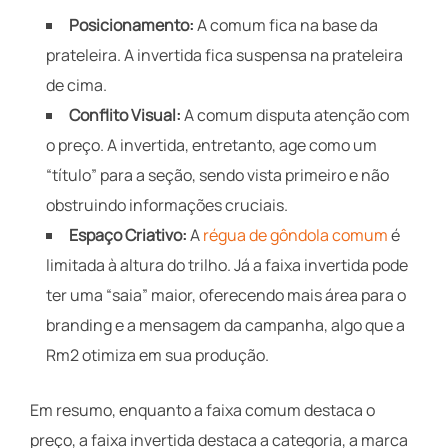
Posicionamento:
A comum fica na base da
prateleira. A invertida fica suspensa na prateleira
de cima.
Conflito Visual:
A comum disputa atenção com
o preço. A invertida, entretanto, age como um
“título” para a seção, sendo vista primeiro e não
obstruindo informações cruciais.
Espaço Criativo:
A
régua de gôndola comum
é
limitada à altura do trilho. Já a faixa invertida pode
ter uma “saia” maior, oferecendo mais área para o
branding e a mensagem da campanha, algo que a
Rm2 otimiza em sua produção.
Em resumo, enquanto a faixa comum destaca o
preço, a faixa invertida destaca a categoria, a marca