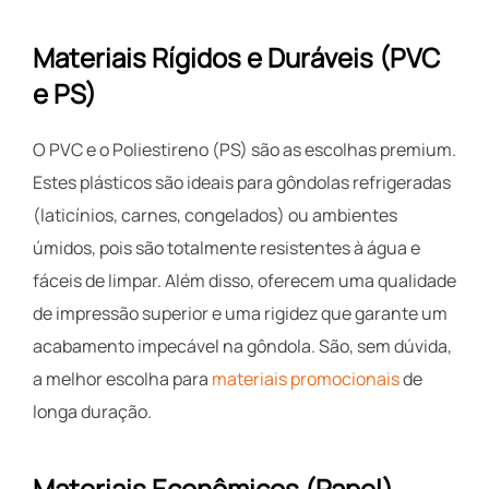
Materiais Rígidos e Duráveis (PVC
e PS)
O PVC e o Poliestireno (PS) são as escolhas premium.
Estes plásticos são ideais para gôndolas refrigeradas
(laticínios, carnes, congelados) ou ambientes
úmidos, pois são totalmente resistentes à água e
fáceis de limpar. Além disso, oferecem uma qualidade
de impressão superior e uma rigidez que garante um
acabamento impecável na gôndola. São, sem dúvida,
a melhor escolha para
materiais promocionais
de
longa duração.
Materiais Econômicos (Papel)